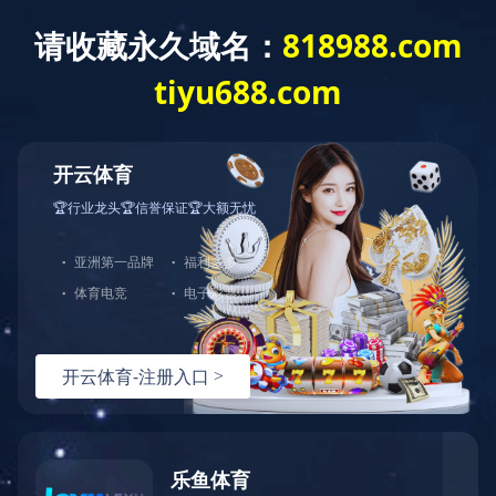
欢迎访问完美·体育-完美online（中国） 官网
首页
关于
新闻中心
聚焦 | 书
公司新闻
2025年12月8日，江苏
行业新闻