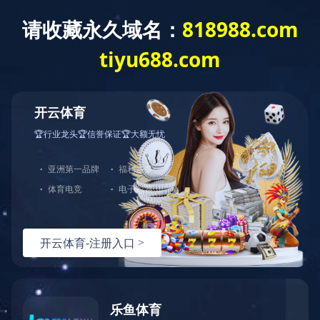
欢迎访问完美·体育-完美online（中国） 官网
首页
关于
关于我们
行业新闻
公司新闻
行业新闻