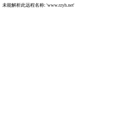
未能解析此远程名称: 'www.rzyh.net'