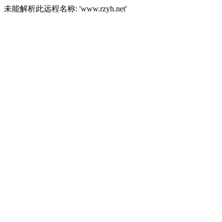
未能解析此远程名称: 'www.rzyh.net'